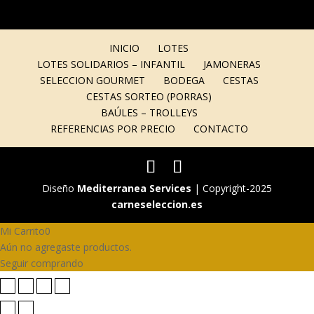
INICIO
LOTES
LOTES SOLIDARIOS – INFANTIL
JAMONERAS
SELECCION GOURMET
BODEGA
CESTAS
CESTAS SORTEO (PORRAS)
BAÚLES – TROLLEYS
REFERENCIAS POR PRECIO
CONTACTO
Diseño
Mediterranea Services
| Copyright-2025
carneseleccion.es
Mi Carrito
0
Aún no agregaste productos.
Seguir comprando