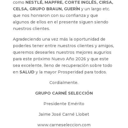
como
NESTLÉ, MAPFRE, CORTE INGLÉS, CIRSA,
CELSA, GRUPO BRAUN, GUERÍN
y un largo etc.
que nos honraron con su confianza y que
algunos de ellos en el presente siguen siendo
nuestros clientes.
Agradeciendo una vez más la oportunidad de
poderles tener entre nuestros clientes y amigos,
queremos desearles nuestros mejores augurios
para este próximo Nuevo Año 2026 y que este
sea excelente, lleno de recuperación sobre todo
en
SALUD
y la mayor Prosperidad para todos.
Cordialmente.
GRUPO CARNÉ SELECCIÓN
Presidente Emérito
Jaime José Carné Llobet
www.carneseleccion.com