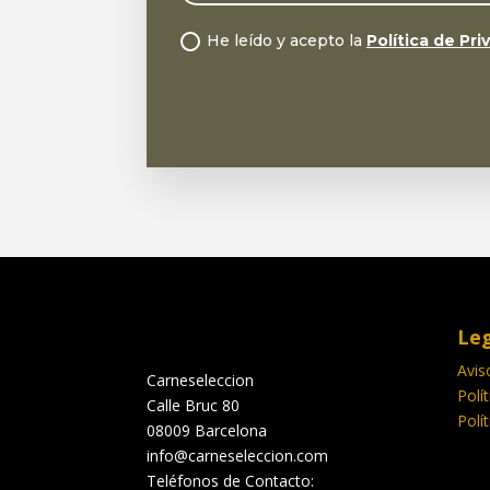
He leído y acepto la
Política de Pri
Leg
Avis
Carneseleccion
Polí
Calle Bruc 80
Polí
08009 Barcelona
info@carneseleccion.com
Teléfonos de Contacto: