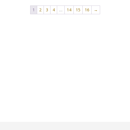
1
2
3
4
…
14
15
16
→