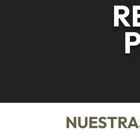
R
NUESTRA