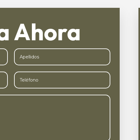
a Ahora