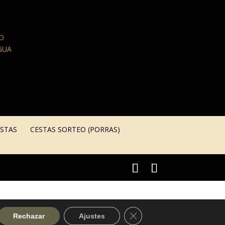
O
GUA
ESTAS
CESTAS SORTEO (PORRAS)
Cerrar el banner de cookie
Rechazar
Ajustes