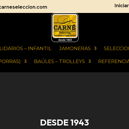
Inicia
carneseleccion.com
LIDARIOS – INFANTIL
JAMONERAS
SELECCI
PORRAS)
BAÚLES – TROLLEYS
REFERENCIA
DESDE 1943