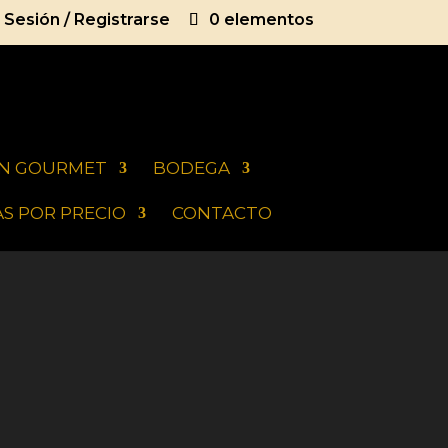
r Sesión / Registrarse
0 elementos
ON GOURMET
BODEGA
S POR PRECIO
CONTACTO