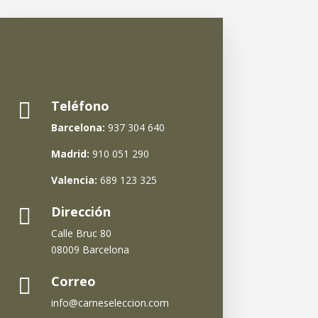
Teléfono

Barcelona:
937 304 640
Madrid:
910 051 290
Valencia:
689 123 325
Dirección

Calle Bruc 80
08009 Barcelona
Correo

info@carneseleccion.com