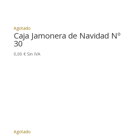
Agotado
Caja Jamonera de Navidad Nº
30
0,00
€
Sin IVA
Agotado